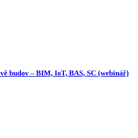
ávě budov – BIM, IoT, BAS, SC (webinář)