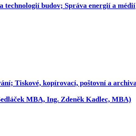
 technologií budov; Správa energií a médií
vání; Tiskové, kopírovací, poštovní a archiv
 Sedláček MBA, Ing. Zdeněk Kadlec, MBA)