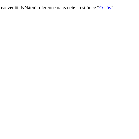
bsolventů. Některé reference naleznete na stránce “
O nás
“.