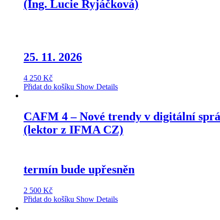
(Ing. Lucie Ryjáčková)
25. 11. 2026
4 250
Kč
Přidat do košíku
Show Details
CAFM 4 – Nové trendy v digitální spr
(lektor z IFMA CZ)
termín bude upřesněn
2 500
Kč
Přidat do košíku
Show Details