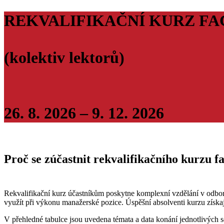
REKVALIFIKAČNÍ KURZ FACIL
(kolektiv lektorů)
26. 8. 2026 – 9. 12. 2026
Proč se zúčastnit rekvalifikačního kurzu f
Rekvalifikační kurz účastníkům poskytne komplexní vzdělání v odboru
využít při výkonu manažerské pozice. Úspěšní absolventi kurzu získa
V přehledné tabulce jsou uvedena témata a data konání jednotlivých 