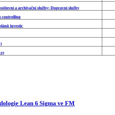
 poštovní a archivační služby; Dopravní služby
 controlling
plánů investic
)
ce)
odologie Lean 6 Sigma ve FM