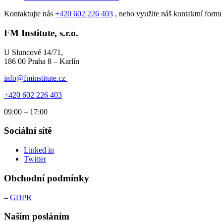
Kontaktujte nás
+420 602 226 403
, nebo využite náš kontaktní formu
FM Institute, s.r.o.
U Sluncové 14/71,
186 00 Praha 8 – Karlín
info@fminstitute.cz
+420 602 226 403
09:00 – 17:00
Sociální sítě
Linked in
Twitter
Obchodní podmínky
–
GDPR
Naším posláním