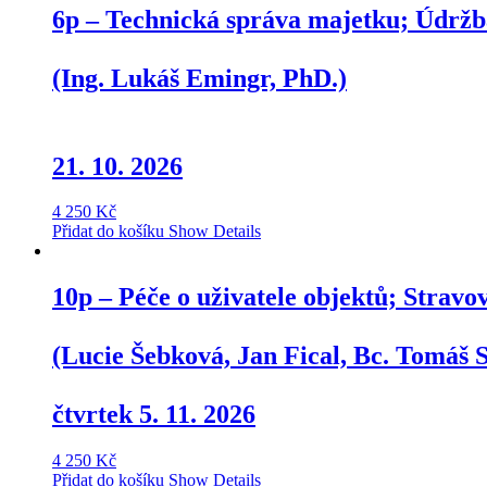
6p – Technická správa majetku; Údržba
(Ing. Lukáš Emingr, PhD.)
21. 10. 2026
4 250
Kč
Přidat do košíku
Show Details
10p – Péče o uživatele objektů; Stravo
(Lucie Šebková, Jan Fical, Bc. Tomáš
čtvrtek 5. 11. 2026
4 250
Kč
Přidat do košíku
Show Details