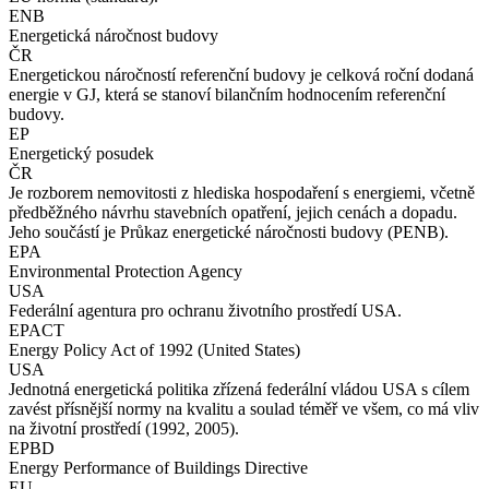
ENB
Energetická náročnost budovy
ČR
Energetickou náročností referenční budovy je celková roční dodaná
energie v GJ, která se stanoví bilančním hodnocením referenční
budovy.
EP
Energetický posudek
ČR
Je rozborem nemovitosti z hlediska hospodaření s energiemi, včetně
předběžného návrhu stavebních opatření, jejich cenách a dopadu.
Jeho součástí je Průkaz energetické náročnosti budovy (PENB).
EPA
Environmental Protection Agency
USA
Federální agentura pro ochranu životního prostředí USA.
EPACT
Energy Policy Act of 1992 (United States)
USA
Jednotná energetická politika zřízená federální vládou USA s cílem
zavést přísnější normy na kvalitu a soulad téměř ve všem, co má vliv
na životní prostředí (1992, 2005).
EPBD
Energy Performance of Buildings Directive
EU