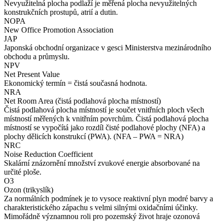
Nevyužitelná plocha podlaží je měřená plocha nevyužitelných
konstrukčních prostupů, atrií a dutin.
NOPA
New Office Promotion Association
JAP
Japonská obchodní organizace v gesci Ministerstva mezinárodního
obchodu a průmyslu.
NPV
Net Present Value
Ekonomický termín = čistá současná hodnota.
NRA
Net Room Area (čistá podlahová plocha místností)
Čistá podlahová plocha místností je součet vnitřních ploch všech
místností měřených k vnitřním povrchům. Čistá podlahová plocha
místností se vypočítá jako rozdíl čisté podlahové plochy (NFA) a
plochy dělicích konstrukcí (PWA). (NFA – PWA = NRA)
NRC
Noise Reduction Coefficient
Skalární znázornění množství zvukové energie absorbované na
určité ploše.
O3
Ozon (trikyslík)
Za normálních podmínek je to vysoce reaktivní plyn modré barvy a
charakteristického zápachu s velmi silnými oxidačními účinky.
Mimořádně významnou roli pro pozemský život hraje ozonová