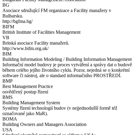
BG
Asociace sdružující FM organizace a Facility manažery v
Bulharsku.
http://bgfma.bg/
BIFM
British Institute of Facilities Management
VB
Britská asociace Facility manažerů.
http://www.bifm.org.uk/
BIM
Building Information Modeling / Building Information Management
Informační model budovy je proces vytváření a správy dat o budově
během celého jejího životního cyklu. Pozor, nejedná se o konkrétní
software či nástroj, ale o standard informačního PROSTŘEDÍ.
BMP
Best Management Practice
osvědčený postup řízení
BMS
Building Management System
Systémy řízení technologií budov (v nejjednodušší formě též
označované jako MaR).
BOMA
Building Owners and Managers Association
USA