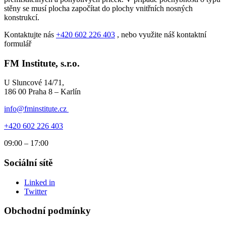
stěny se musí plocha započítat do plochy vnitřních nosných
konstrukcí.
Kontaktujte nás
+420 602 226 403
, nebo využite náš kontaktní
formulář
FM Institute, s.r.o.
U Sluncové 14/71,
186 00 Praha 8 – Karlín
info@fminstitute.cz
+420 602 226 403
09:00 – 17:00
Sociální sítě
Linked in
Twitter
Obchodní podmínky