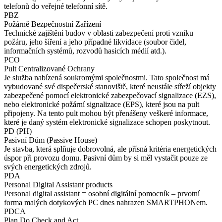
telefonů do veřejné telefonní sítě.
PBZ
Požárně Bezpečnostní Zařízení
Technické zajištění budov v oblasti zabezpečení proti vzniku
požáru, jeho šíření a jeho případné likvidace (soubor čidel,
informačních systémů, rozvodů hasicích médií atd.).
PCO
Pult Centralizované Ochrany
Je služba nabízená soukromými společnostmi. Tato společnost má
vybudované své dispečerské stanoviště, které neustále střeží objekty
zabezpečené pomocí elektronické zabezpečovací signalizace (EZS),
nebo elektronické požární signalizace (EPS), které jsou na pult
připojeny. Na tento pult mohou být přenášeny veškeré informace,
které je daný systém elektronické signalizace schopen poskytnout.
PD (PH)
Pasivní Dům (Passive House)
Je stavba, která splňuje dobrovolná, ale přísná kritéria energetických
úspor při provozu domu. Pasivní dům by si měl vystačit pouze ze
svých energetických zdrojů.
PDA
Personal Digital Assistant products
Personal digital assistant = osobní digitální pomocník – prvotní
forma malých dotykových PC dnes nahrazen SMARTPHONem.
PDCA
Plan Do Check and Act